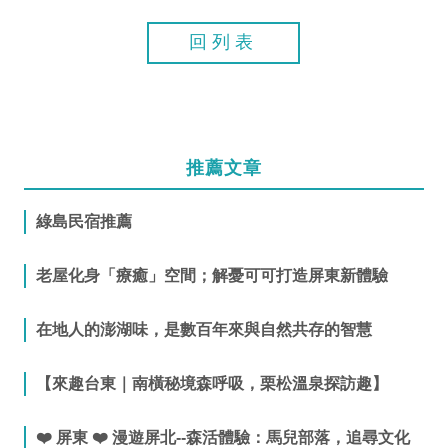
回列表
推薦文章
綠島民宿推薦
老屋化身「療癒」空間；解憂可可打造屏東新體驗
在地人的澎湖味，是數百年來與自然共存的智慧
【來趣台東｜南橫秘境森呼吸，栗松溫泉探訪趣】
❤️ 屏東 ❤️ 漫遊屏北--森活體驗：馬兒部落，追尋文化