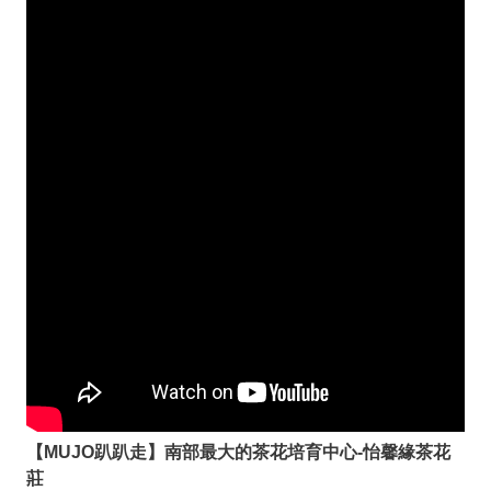
【MUJO趴趴走】南部最大的茶花培育中心-怡馨緣茶花
莊