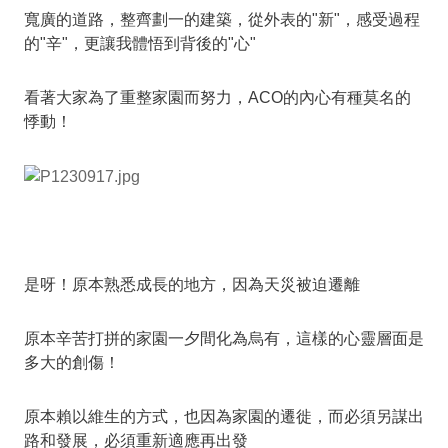
寬廣的道路，整齊劃一的建築，從外表的"新"，感受過程
的"辛"，更讓我體悟到背後的"心"
看著大家為了重整家園而努力，ACO的內心有種莫名的
悸動！
是呀！原本熟悉成長的地方，因為天災被迫遷離
原本辛苦打拼的家園一夕間化為烏有，這樣的心靈層面是
多大的創傷！
原本賴以維生的方式，也因為家園的遷徙，而必須另謀出
路和發展，必須重新適應再出發