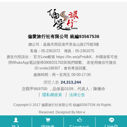
偏愛旅行社有限公司 統編93567536
總公司：嘉義市西區港坪里金山路275號3樓
客服：05-2361072
傳真：05-2361075
廣告刊登請洽： 官方Line帳號 https://lin.ee/pPntdkK。外國遊客可使
用WhatsApp電話搜尋0908331782與我們聯繫。 若使用微信可微信
ID:smile198307，會有專員回覆。
服務時間：周一至周五 09:00-17:00
瀏覽人數
24,313,244
交觀甲869700 ，品保嘉0109，代表人：陳佩伶
隱私權政策
法律公告
Copyright © 2017 偏愛旅行社有限公司 統編93567536 All Rights
Reserved. Designed By
Mor-e
Line@