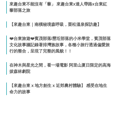
來趣台東不能沒有「藜」 來趣台東x達人帶路x台東紅
藜部落之旅
【來趣台東｜南橫秘境森呼吸，栗松溫泉探訪趣】
❤️台東旅遊❤️賓茂部落/歷坵部落的小米學堂，賓茂部落
文化故事牆記錄著排灣族故事，各種小旅行透過偏愛旅
行的整合，呈現了完整的風貌！！
在神木與星光之間，看一場電影 阿里山夏日限定的高海
拔森林劇院
【來趣台東 x 地方創生 x 近郊農村體驗】 感受在地生
命力的故事