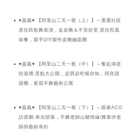
♥嘉義♥ 【阿里山二天一夜（上）】～逐鹿社區
原住民歌舞表演，金皮雕＆不安於室 原住民風
味餐，親手DIY製作皮雕鑰匙圈
♥嘉義♥ 【阿里山二天一夜（中）】～奮起湖老
街巡禮.景點大公開，必買必吃報你知，阿良甜
甜圈，夜宿不舞藝術公寓
♥嘉義♥ 【阿里山二天一夜（下）】～跟著ACO
訪原鄉-來吉部落，不舞老師山豬情緣/雅慕伊老
師與藝術有約