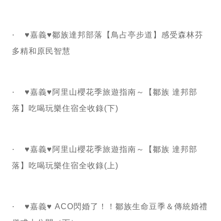
·
♥嘉義♥鄒族達邦部落【鳥占亭步道】感受森林芬
多精和原民智慧
·
♥嘉義♥阿里山櫻花季旅遊指南～【鄒族 達邦部
落】吃喝玩樂住宿全收錄(下)
·
♥嘉義♥阿里山櫻花季旅遊指南～【鄒族 達邦部
落】吃喝玩樂住宿全收錄(上)
·
♥嘉義♥ ACO閃婚了！！鄒族生命豆季＆傳統婚禮