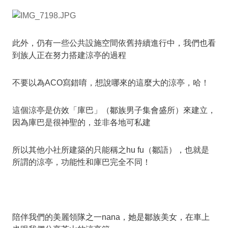
此外，仍有一些公共設施空間依舊持續進行中，我們也看
到族人正在努力搭建涼亭的過程
不要以為ACO寫錯唷，想說哪來的這麼大的涼亭，哈！
這個涼亭是仿效「庫巴」（鄒族男子集會盛所）來建立，
因為庫巴是很神聖的，並非各地可私建
所以其他小社所建築的只能稱之hu fu（鄒語），也就是
所謂的涼亭，功能性和庫巴完全不同！
陪伴我們的美麗領隊之一nana，她是鄒族美女，在車上