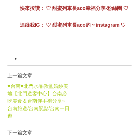
快來按讚： ♡ 甜蜜列車長aco幸福分享-粉絲團 ♡
追蹤我IG：
♡ 甜蜜列車長ac
o的 ~ instagram
♡
上一篇文章
♥台南♥北門水晶教堂婚紗美
地【北門遊客中心】台南必
吃美食＆台南伴手禮分享~
台南旅遊/台南景點/台南一日
遊
下一篇文章