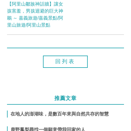
【阿里山鄒族神話牆】讓女
孩害羞，男孩迴避的巨大神
鵰 ～ 嘉義旅遊/嘉義景點/阿
里山旅遊/阿里山景點
回列表
推薦文章
在地人的澎湖味，是數百年來與自然共存的智慧
鹿野鳳梨尋找一個願意帶我回家的人