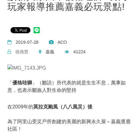
玩家報導推薦嘉義必玩景點!
2019-07-28
ACO
徐燕慧
嘉義
41224
「
優格哇獅
」（鄒語）所代表的就是生生不息，萬事如
意，也表示鄒族人對生命的堅持
在2009年的
莫拉克颱風（八八風災）後
為了阿里山受災戶所創建的美麗的新興永久屋～嘉義逐鹿
社區！