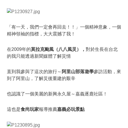
「有一天，我們一定會再回去！！」一個精神意象，一個
精神領袖的指標，大大震撼了我！
在2009年的
莫拉克颱風（八八風災），
對於生長在台北
的我只能透過新聞媒體了解災情
直到我參與了這次的旅行～
阿里山部落遊學
參訪活動，來
到了阿里山，了解災後重建的艱辛
也認識了一個美麗的新興永久屋～嘉義逐鹿社區！
這也是
食尚玩家
報導推薦
嘉義必玩景點