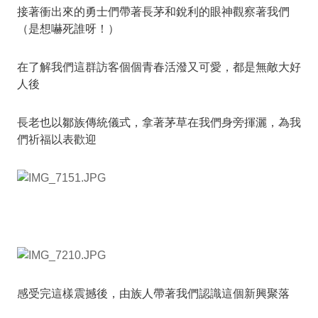
接著衝出來的勇士們帶著長茅和銳利的眼神觀察著我們
（是想嚇死誰呀！）
在了解我們這群訪客個個青春活潑又可愛，都是無敵大好
人後
長老也以鄒族傳統儀式，拿著茅草在我們身旁揮灑，為我
們祈福以表歡迎
感受完這樣震撼後，由族人帶著我們認識這個新興聚落