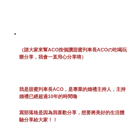
（請大家來幫ACO按個讚
甜蜜列車長ACOの吃喝玩
樂分享
，我會一直用心分享唷）
我是甜蜜列車長ACO，是專業的婚禮主持人，主持
婚禮已經超過10年的時間嚕
寫部落格是因為我喜歡分享，想要將美好的生活體
驗分享給大家！！