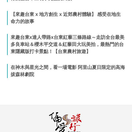
【來趣台東 x 地方創生 x 近郊農村體驗】 感受在地生
命力的故事
來趣台東x達人帶路x台東紅藜三條路線～走訪全台最美
多良車站＆櫻木平交道＆紅藜田大玩美拍，最熱門的台
東隱藏版打卡景點！【台東農村旅遊】
在神木與星光之間，看一場電影 阿里山夏日限定的高海
拔森林劇院