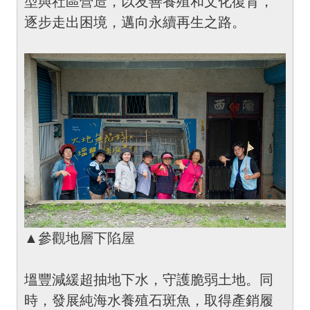
型與社區營造，以友善養殖和文化復育，
逐步走出困境，邁向永續再生之路。
▲參觀地層下陷屋
塭豐減緩超抽地下水，守護脆弱土地。同
時，發展純海水養殖石斑魚，取得產銷履