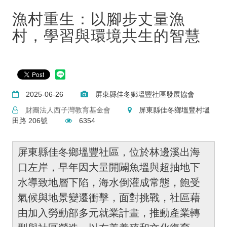
漁村重生：以腳步丈量漁
村，學習與環境共生的智慧
2025-06-26
屏東縣佳冬鄉塭豐社區發展協會
財團法人西子灣教育基金會
屏東縣佳冬鄉塭豐村塭
田路 206號
6354
屏東縣佳冬鄉塭豐社區，位於林邊溪出海
口左岸，早年因大量開闢魚塭與超抽地下
水導致地層下陷，海水倒灌成常態，飽受
氣候與地景變遷衝擊，面對挑戰，社區藉
由加入勞動部多元就業計畫，推動產業轉