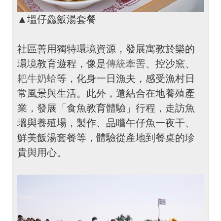
▲塭仔鱻飯湯套餐
社區善用獨特環境資源，發展寓教於樂的
環境教育遊程，像是
傳統牽罟
、控沙窯、
耙牛奶蛤
等，化身一日漁夫，感受漁村日
常風景與生活。此外，還結合在地養殖產
業，發展「食魚教育體驗」行程，走訪魚
塭與養殖場，製作、品嚐午仔魚一夜干、
鮮美飯湯套餐等，體驗從產地到餐桌的珍
貴與用心。