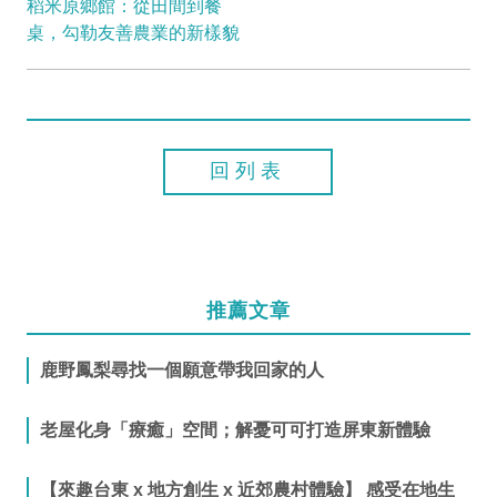
稻米原鄉館：從田間到餐
桌，勾勒友善農業的新樣貌
回列表
推薦文章
鹿野鳳梨尋找一個願意帶我回家的人
老屋化身「療癒」空間；解憂可可打造屏東新體驗
【來趣台東 x 地方創生 x 近郊農村體驗】 感受在地生