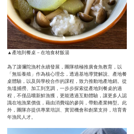
▲產地到餐桌－在地食材飯湯
為了讓彌陀漁村永續發展，團隊積極推廣食魚教育，以
「無垢養殖」作為核心理念，透過基地導覽解說、產地餐
桌體驗，以及與學校合作的課程，致力推動地產地銷。從
魚塭捕撈、加工到烹調，一步步探索從產地到餐桌的過
程，不僅品嚐新鮮漁獲，更能透過互動體驗，讓更多人認
識在地漁業價值，藉由消費端的參與，帶動產業轉型。此
外，團隊亦提供專業培訓、實習機會和創業支持，培育青
年漁民人才。