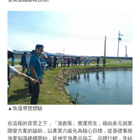
▲魚塭導覽體驗
在這樣的背景之下，「漁創客」應運而生，藉由多元就業
開發方案的協助，以產業六級化為核心目標，從基礎養殖
漁業知識建構開始，延伸至漁產品加工、品牌行銷，並結