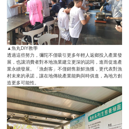
▲魚丸DIY教學
透過這些努力，彌陀不僅吸引更多年輕人返鄉投入產業發
展，也讓消費者對本地漁業建立更深的認同，進而促進產
業永續發展。「漁創客」不僅銷售新鮮漁獲，更代表對漁
村未來的承諾，讓在地傳統產業能夠與時俱進，為地方創
造更多可能性。