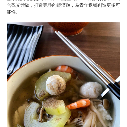
合觀光體驗，打造完整的經濟鏈，為青年返鄉創造更多可
能性。