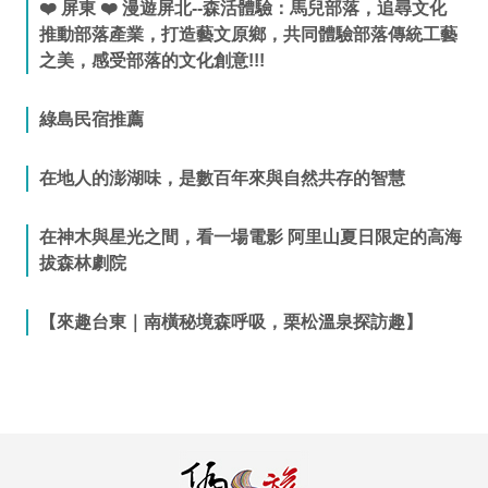
❤️ 屏東 ❤️ 漫遊屏北--森活體驗：馬兒部落，追尋文化
推動部落產業，打造藝文原鄉，共同體驗部落傳統工藝
之美，感受部落的文化創意!!!
綠島民宿推薦
在地人的澎湖味，是數百年來與自然共存的智慧
在神木與星光之間，看一場電影 阿里山夏日限定的高海
拔森林劇院
【來趣台東｜南橫秘境森呼吸，栗松溫泉探訪趣】