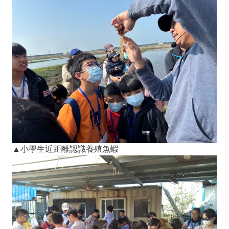
▲小學生近距離認識養殖魚蝦