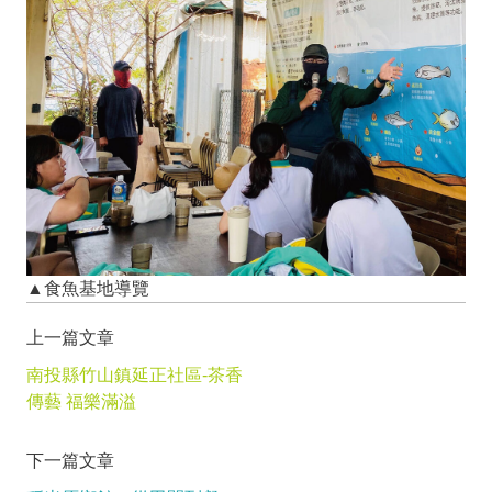
▲食魚基地導覽
上一篇文章
南投縣竹山鎮延正社區-茶香
傳藝 福樂滿溢
下一篇文章