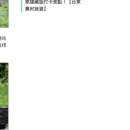
東隱藏版打卡景點！【台東
農村旅遊】
傳統
純樸