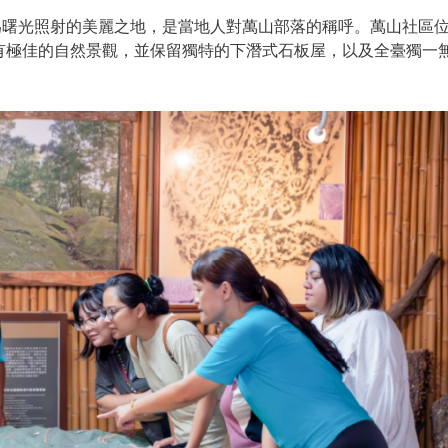
思為曙光照射的美麗之地，是當地人對萬山部落的稱呼。萬山社區
有極佳的自然景觀，並保留獨特的下潛式石板屋，以及全臺獨一