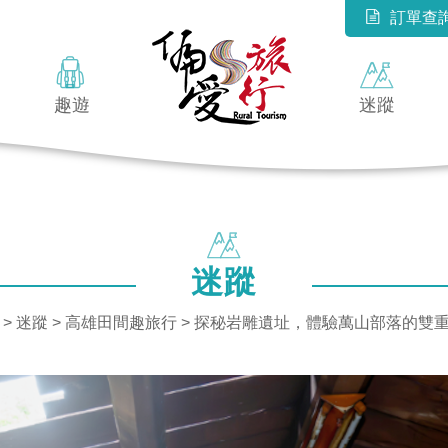
訂單查
趣遊
迷蹤
迷蹤
>
迷蹤
>
高雄田間趣旅行
> 探秘岩雕遺址，體驗萬山部落的雙