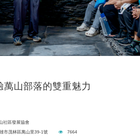
驗萬山部落的雙重魅力
山社區發展協會
雄市茂林區萬山里39-1號
7664