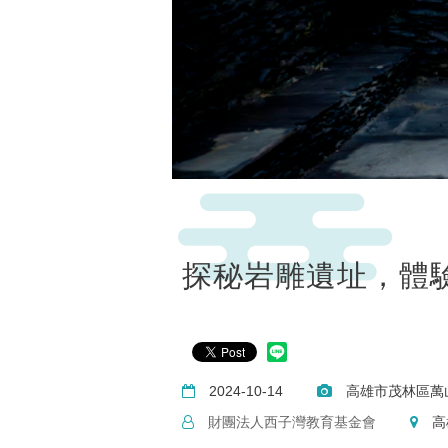
探秘岩雕遺址，體
2024-10-14
高雄市茂林區萬
財團法人西子灣教育基金會
高