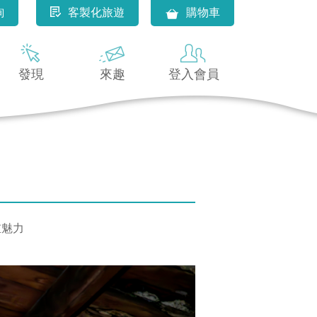
詢
客製化旅遊
購物車
發現
來趣
登入會員
重魅力