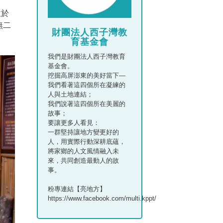
位於
無二
財團法人西子灣教
育基金會
我們是財團法人西子灣教育
基金會。
挖掘高屏澎東的美好當下—
我們看著這四個所在凝練的
人與土地連結；
我們說著這四個所在美麗的
故事；
要讓更多人看見：
一群堅持讓地方變更好的
人，用實際行動深耕底蘊，
將家鄉的人文風情融入未
來，共同創造最動人的故
事。
粉專連結【亮地方】
https://www.facebook.com/multi.kppt/