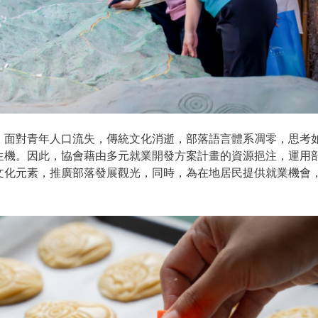
面對青年人口流失，傳統文化消逝，部落語言體系凋零，思考
生機。因此，協會藉由多元就業開發方案計畫的資源挹注，運用
文化元素，推廣部落發展觀光，同時，為在地居民提供就業機會