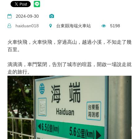
2024-09-30
haiduan018
台東縣海端火車站
5198
火車快飛，火車快飛，穿過高山，越過小溪，不知走了幾
百里。
滴滴滴，車門緊閉，告別了城市的喧囂，開啟一場說走就
走的旅行。