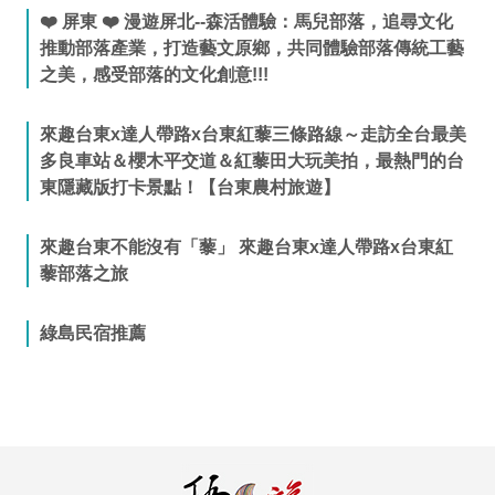
❤️ 屏東 ❤️ 漫遊屏北--森活體驗：馬兒部落，追尋文化
推動部落產業，打造藝文原鄉，共同體驗部落傳統工藝
之美，感受部落的文化創意!!!
來趣台東x達人帶路x台東紅藜三條路線～走訪全台最美
多良車站＆櫻木平交道＆紅藜田大玩美拍，最熱門的台
東隱藏版打卡景點！【台東農村旅遊】
來趣台東不能沒有「藜」 來趣台東x達人帶路x台東紅
藜部落之旅
綠島民宿推薦