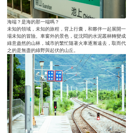
海端？是海的那一端嗎？
未知的領域，未知的旅程，背上行囊，和夥伴一起展開一
場未知的冒險。車窗外的景色，從沈悶的水泥叢林轉變成
綠意盎然的山林，城市的繁忙隨著火車逐漸遠去，取而代
之的是無盡的綠野與起伏的山丘。