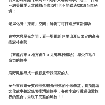
～網美最愛天堂鞦韆/台東IG打卡不能錯過/2019台東秘
境！
老屋化身「療癒」空間；解憂可可打造屏東新體驗
在神木與星光之間，看一場電影 阿里山夏日限定的高海
拔森林劇院
【來趣台東 x 地方創生 x 近郊農村體驗】 感受在地生
命力的故事
鹿野鳳梨尋找一個願意帶我回家的人
❤️台東旅遊❤️賓茂部落/歷坵部落的小米學堂，賓茂部落
文化故事牆記錄著排灣族故事，各種小旅行透過偏愛旅
行的整合，呈現了完整的風貌！！