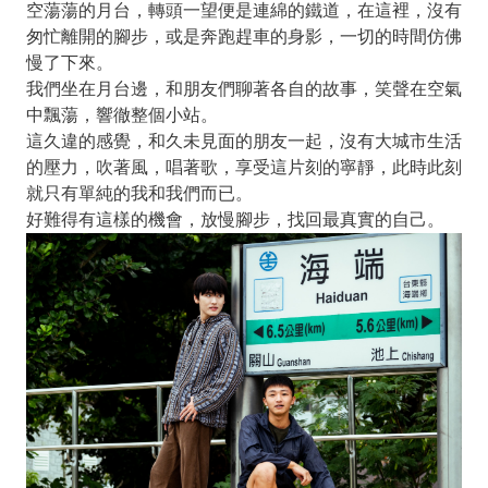
空蕩蕩的月台，轉頭一望便是連綿的鐵道，在這裡，沒有
匆忙離開的腳步，或是奔跑趕車的身影，一切的時間仿佛
慢了下來。
我們坐在月台邊，和朋友們聊著各自的故事，笑聲在空氣
中飄蕩，響徹整個小站。
這久違的感覺，和久未見面的朋友一起，沒有大城市生活
的壓力，吹著風，唱著歌，享受這片刻的寧靜，此時此刻
就只有單純的我和我們而已。
好難得有這樣的機會，放慢腳步，找回最真實的自己。