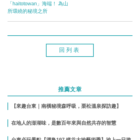
「haitotowan」海端！ 為山
所環繞的秘境之所
回列表
推薦文章
【來趣台東｜南橫秘境森呼吸，栗松溫泉探訪趣】
在地人的澎湖味，是數百年來與自然共存的智慧
台東必玩景點【漂鳥197 縱谷大地藝術季】池上一日遊