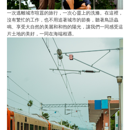
一次逃離城市喧囂的旅行，一次心靈上的洗滌。在這裡，
沒有繁忙的工作，也不用追著城市的節奏，聽著鳥語蟲
鳴、享受大自然的美麗和和煦的陽光，讓我們一同感受這
片土地的美好，一同在海端相遇。