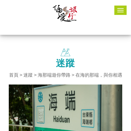
Togg
navig
迷蹤
首頁
>
迷蹤
>
海那端遊你帶路
> 在海的那端，與你相遇