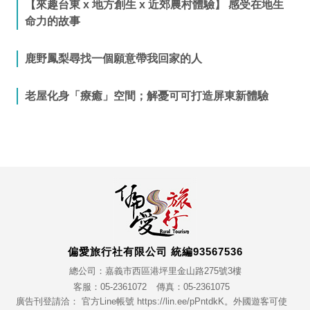
【來趣台東 x 地方創生 x 近郊農村體驗】 感受在地生
命力的故事
鹿野鳳梨尋找一個願意帶我回家的人
老屋化身「療癒」空間；解憂可可打造屏東新體驗
偏愛旅行社有限公司 統編93567536
總公司：嘉義市西區港坪里金山路275號3樓
客服：05-2361072
傳真：05-2361075
廣告刊登請洽： 官方Line帳號 https://lin.ee/pPntdkK。外國遊客可使