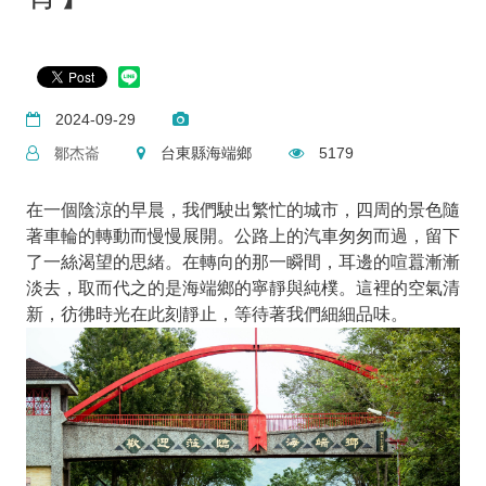
2024-09-29
鄒杰崙
台東縣海端鄉
5179
在一個陰涼的早晨，我們駛出繁忙的城市，四周的景色隨
著車輪的轉動而慢慢展開。公路上的汽車匆匆而過，留下
了一絲渴望的思緒。在轉向的那一瞬間，耳邊的喧囂漸漸
淡去，取而代之的是海端鄉的寧靜與純樸。這裡的空氣清
新，彷彿時光在此刻靜止，等待著我們細細品味。