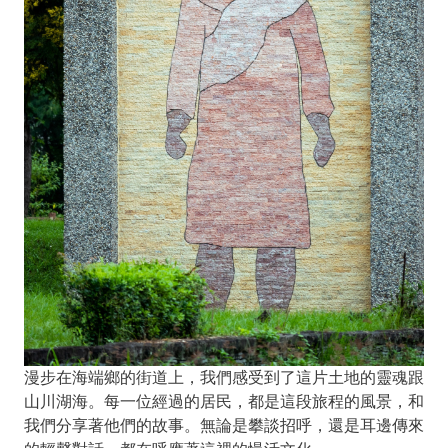
漫步在海端鄉的街道上，我們感受到了這片土地的靈魂跟
山川湖海。每一位經過的居民，都是這段旅程的風景，和
我們分享著他們的故事。無論是攀談招呼，還是耳邊傳來