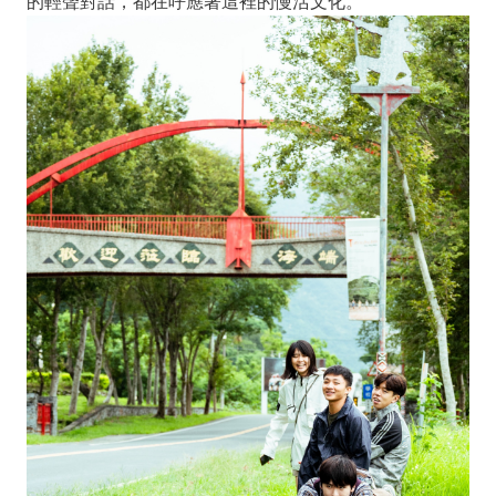
的輕聲對話，都在呼應著這裡的慢活文化。