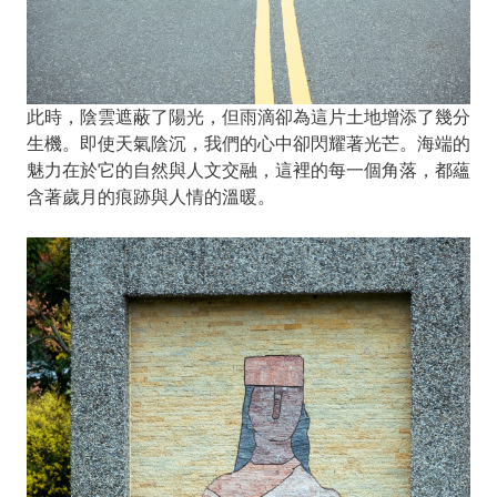
此時，陰雲遮蔽了陽光，但雨滴卻為這片土地增添了幾分
生機。即使天氣陰沉，我們的心中卻閃耀著光芒。海端的
魅力在於它的自然與人文交融，這裡的每一個角落，都蘊
含著歲月的痕跡與人情的溫暖。