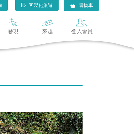
詢
客製化旅遊
購物車
發現
來趣
登入會員