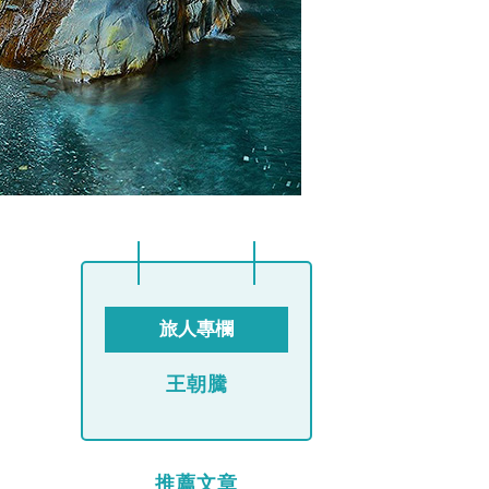
旅人專欄
王朝騰
推薦文章