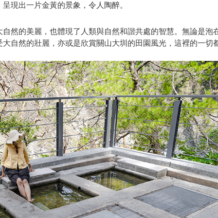
，呈現出一片金黃的景象，令人陶醉。
大自然的美麗，也體現了人類與自然和諧共處的智慧。無論是泡
受大自然的壯麗，亦或是欣賞關山大圳的田園風光，這裡的一切