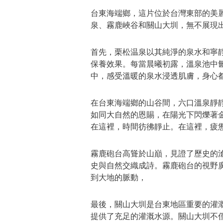
台東海端鄉，這片位於台灣東部的美
泉、霧鹿峽谷和關山大圳，無不展現
首先，栗松温泉以其純淨的泉水和寧
保養效果。每當晨曦初露，溫泉池中
中，感受溫暖的泉水浸透肌膚，身心
在台東海端鄉的山谷間，六口溫泉靜
如同大自然的恩賜，在陽光下閃爍著
在這裡，時間彷彿靜止。在這裡，疲
霧鹿砲台高聳於山巔，見證了歷史的
史與自然交織成詩。霧鹿砲台的視野
到大地的脈動，
最後，關山大圳是台東地區重要的灌
提供了充足的灌溉水源。關山大圳不