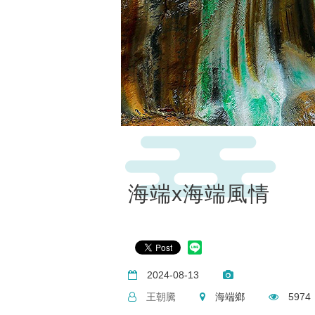
海端x海端風情
2024-08-13
王朝騰
海端鄉
5974