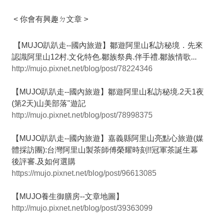
< 你會有興趣ㄉ文章 >
【MUJO趴趴走--國內旅遊】鄒遊阿里山私訪秘境．先來
認識阿里山12村.文化特色.鄒族祭典.伴手禮.鄒族情歌...
http://mujo.pixnet.net/blog/post/78224346
【MUJO趴趴走--國內旅遊】鄒遊阿里山私訪秘境.2天1夜
(第2天)山美部落"遊記
http://mujo.pixnet.net/blog/post/78998375
【MUJO趴趴走--國內旅遊】嘉義縣阿里山亮點心旅遊(媒
體採訪團):台灣阿里山製茶師傅榮耀時刻!!冠軍茶誕生幕
後評審.及如何選購
https://mujo.pixnet.net/blog/post/96613085
【MUJO養生御膳房--文章地圖】
http://mujo.pixnet.net/blog/post/39363099