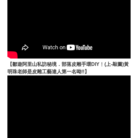
【鄒遊阿里山私訪秘境．部落皮雕手環DIY﹗(上-敲圖)黃
明珠老師是皮雕工藝達人第一名呦!!】