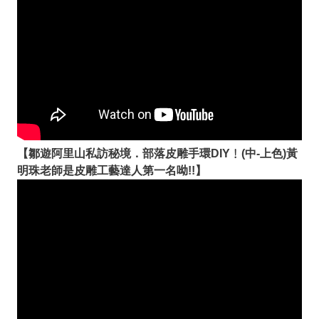
【鄒遊阿里山私訪秘境．部落皮雕手環DIY﹗(中-上色)黃
明珠老師是皮雕工藝達人第一名呦!!】