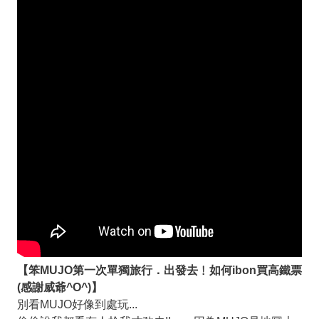
【笨MUJO第一次單獨旅行．出發去﹗如何ibon買高鐵票
(感謝威爺^O^)】
別看MUJO好像到處玩...