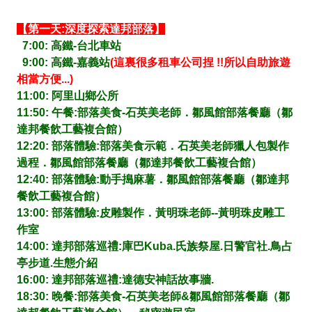
【第一天:深度探索達邦部落】
7:00: 高鐵-台北車站
9:00: 高鐵-嘉義站
(這裏很多租車公司捏 !!所以自助旅遊
相當方便...)
11:00: 阿里山鄉公所
11:50: 午餐:部落美食-石英美老師．鄒風館部落餐廳（鄒
達邦餐飲工藝複合館）
12:20: 部落體驗:部落美
食示範
．石英美老師獵人包製作
過程．鄒風館部落餐廳（鄒達邦餐飲工藝複合館）
12:40: 部落體驗:動手搗麻薯．鄒風館部落餐廳（鄒達邦
餐飲工藝複合館）
13:00: 部落體驗:皮雕製作．黃明珠老師--黃明珠皮雕工
作室
14:00: 達邦部落巡禮:庫巴Kuba.氏族祭屋.日警官社.鳥占
亭步道.生態介紹
16:00: 達邦部落巡禮:達德安神話故事牆.
18:30: 晚餐:部落美食-石英美老師&鄒風館部落餐廳（鄒