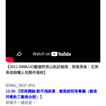
【2011.08MUJO鄒遊阿里山私訪秘境．部落美食﹗石英
美老師獵人包製作過程】
12:40 【部落體驗:動手搗麻薯．鄒風館部落餐廳（鄒達
邦餐飲工藝複合館）】
部落不一樣的是 ~