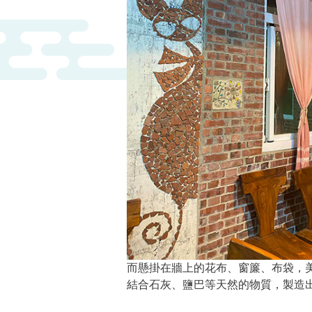
而懸掛在牆上的花布、窗簾、布袋，
結合石灰、鹽巴等天然的物質，製造