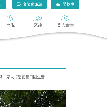
詢
客製化旅遊
購物車
發現
來趣
登入會員
見一家人打造藝術田園生活