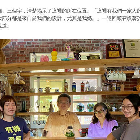
貓」三個字，清楚揭示了這裡的所在位置。「這裡有我們一家人
大部分都是來自於我們的設計，尤其是我媽。」一邊回頭召喚著
說道。