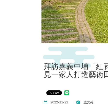
拜訪嘉義中埔「紅
見一家人打造藝術
2022-11-22
戚文芬