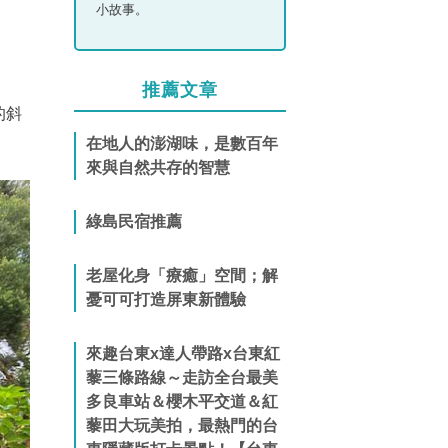
小故事。
推薦文章
的斜
在地人的澎湖味，是數百年
來與自然共存的智慧
綠島民宿推薦
老屋化身「療癒」空間；解
憂可可打造屏東新體驗
來趣台東x達人帶路x台東紅
藜三條路線～走訪全台最美
多良車站＆櫻木平交道＆紅
藜田大玩美拍，最熱門的台