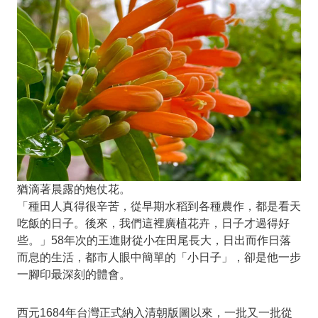
猶滴著晨露的炮仗花。
「種田人真得很辛苦，從早期水稻到各種農作，都是看天
吃飯的日子。後來，我們這裡廣植花卉，日子才過得好
些。」58年次的王進財從小在田尾長大，日出而作日落
而息的生活，都市人眼中簡單的「小日子」，卻是他一步
一腳印最深刻的體會。
西元1684年台灣正式納入清朝版圖以來，一批又一批從