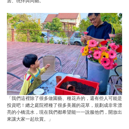
居、玩伴與同鄉。
「我們這裡除了很多做園藝、種花卉的，還有些人可能是
投資吧！總之庭院裡種了很多美麗的花草，規劃成非常漂
亮的小橋流水，現在我們都希望能一一說服他們，開放出
來讓大家一起欣賞。」