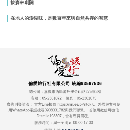
拔森林劇院
在地人的澎湖味，是數百年來與自然共存的智慧
偏愛旅行社有限公司 統編93567536
總公司：嘉義市西區港坪里金山路275號3樓
客服：05-2361072
傳真：05-2361075
廣告刊登請洽： 官方Line帳號 https://lin.ee/pPntdkK。外國遊客可使
用WhatsApp電話搜尋0908331782與我們聯繫。 若使用微信可微信
ID:smile198307，會有專員回覆。
服務時間：周一至周五 09:00-17:00