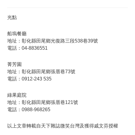
光點
船塢餐廳
地址：彰化縣田尾鄉光復路三段538巷39號
電話：04-8836551
菁芳園
地址：彰化縣田尾鄉張厝巷73號
電話：0912-243 535
綠果庭院
地址：彰化縣田尾鄉張厝巷121號
電話：0988-968265
以上文章轉載自天下雜誌微笑台灣及獲得戚文芬授權