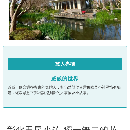
旅人專欄
戚戚的世界
戚戚一個寫過很多書的媒體人，卻仍然對於台灣偏鄉及小社區情有獨
鐘，經常願意下鄉拜訪挖掘新的人事物及小故事。
彰化田尾小鎮 獨一無二的花