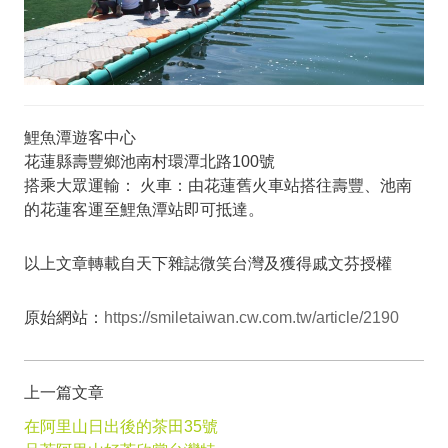
鯉魚潭遊客中心
花蓮縣壽豐鄉池南村環潭北路100號
搭乘大眾運輸： 火車：由花蓮舊火車站搭往壽豐、池南
的花蓮客運至鯉魚潭站即可抵達。
以上文章轉載自天下雜誌微笑台灣及獲得戚文芬授權
原始網站：
https://smiletaiwan.cw.com.tw/article/2190
上一篇文章
在阿里山日出後的茶田35號