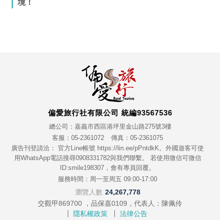
境！
偏愛旅行社有限公司 統編93567536
總公司：嘉義市西區港坪里金山路275號3樓
客服：05-2361072
傳真：05-2361075
廣告刊登請洽： 官方Line帳號 https://lin.ee/pPntdkK。外國遊客可使
用WhatsApp電話搜尋0908331782與我們聯繫。 若使用微信可微信
ID:smile198307，會有專員回覆。
服務時間：周一至周五 09:00-17:00
瀏覽人數
24,267,778
交觀甲869700 ，品保嘉0109，代表人：陳佩伶
隱私權政策
法律公告