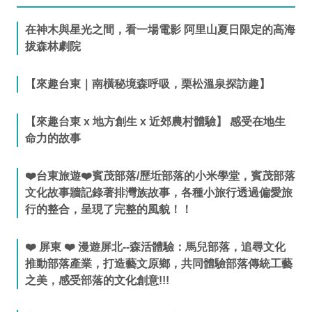
在神木與星光之間，看一場電影 阿里山夏日限定的高海
拔森林劇院
【來趣台東｜南橫秘境森呼吸，栗松溫泉探訪趣】
【來趣台東 x 地方創生 x 近郊農村體驗】 感受在地生
命力的故事
❤️台東旅遊❤️賓茂部落/歷坵部落的小米學堂，賓茂部落
文化故事牆記錄著排灣族故事，各種小旅行透過偏愛旅
行的整合，呈現了完整的風貌！！
❤️ 屏東 ❤️ 漫遊屏北--森活體驗：馬兒部落，追尋文化
推動部落產業，打造藝文原鄉，共同體驗部落傳統工藝
之美，感受部落的文化創意!!!