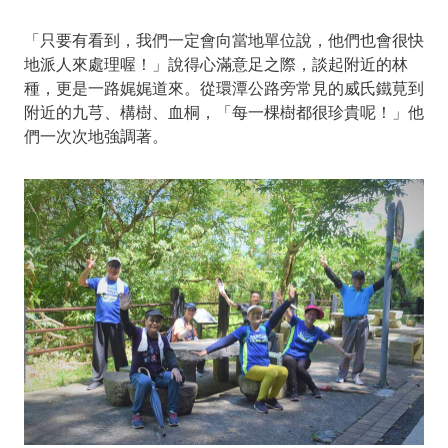
「只要有看到，我們一定會向當地單位說，他們也會很快
地派人來處理喔！」說得心滿意足之際，談起附近的林
種，更是一路娓娓道來。從環潭公路旁常見的威氏鐵莧到
附近的九芎、構樹、血桐，「每一棵樹都很珍貴呢！」他
們一次次地強調著。