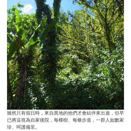
雖然只有假日時，來自異地的他們才會結伴來出遊，但早
已將這視為自家後院，每棵樹、每條步道，一群人如數家
珍、呵護備至。