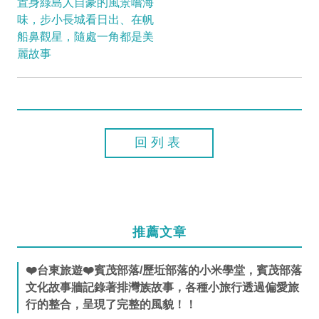
置身綠島人自豪的風景嚐海
味，步小長城看日出、在帆
船鼻觀星，隨處一角都是美
麗故事
回列表
推薦文章
❤️台東旅遊❤️賓茂部落/歷坵部落的小米學堂，賓茂部落
文化故事牆記錄著排灣族故事，各種小旅行透過偏愛旅
行的整合，呈現了完整的風貌！！