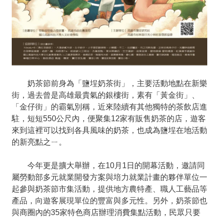
奶茶節前身為「鹽埕奶茶街」，主要活動地點在新樂
街，過去曾是高雄最貴氣的銀樓街，素有「黃金街」、
「金仔街」的霸氣別稱，近來陸續有其他獨特的茶飲店進
駐，短短550公尺內，便聚集12家有販售奶茶的店，遊客
來到這裡可以找到各具風味的奶茶，也成為鹽埕在地活動
的新亮點之ㄧ。
今年更是擴大舉辦，在10月1日的開幕活動，邀請同
屬勞動部多元就業開發方案與培力就業計畫的夥伴單位一
起參與奶茶節市集活動，提供地方農特產、職人工藝品等
產品，向遊客展現單位的豐富與多元性。另外，奶茶節也
與商圈內的35家特色商店辦理消費集點活動，民眾只要