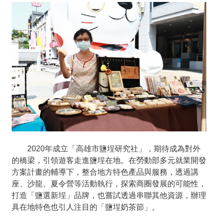
2020年成立「高雄市鹽埕研究社」，期待成為對外
的橋梁，引領遊客走進鹽埕在地。在勞動部多元就業開發
方案計畫的輔導下，整合地方特色產品與服務，透過講
座、沙龍、夏令營等活動執行，探索商圈發展的可能性，
打造「鹽選新埕」品牌，也嘗試透過串聯其他資源，辦理
具在地特色也引人注目的「鹽埕奶茶節」。