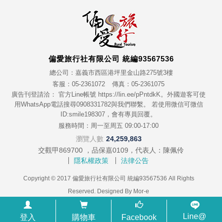
偏愛旅行社有限公司 統編93567536
總公司：嘉義市西區港坪里金山路275號3樓
客服：05-2361072
傳真：05-2361075
廣告刊登請洽： 官方Line帳號 https://lin.ee/pPntdkK。外國遊客可使
用WhatsApp電話搜尋0908331782與我們聯繫。 若使用微信可微信
ID:smile198307，會有專員回覆。
服務時間：周一至周五 09:00-17:00
瀏覽人數
24,259,863
交觀甲869700 ，品保嘉0109，代表人：陳佩伶
隱私權政策
法律公告
Copyright © 2017 偏愛旅行社有限公司 統編93567536 All Rights
Reserved. Designed By
Mor-e
Line@
登入
購物車
Facebook