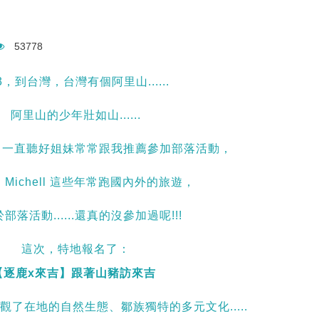
53778
3，到台灣，台灣有個阿里山......
阿里山的少年壯如山......
ell 一直聽好姐妹常常跟我推薦參加部落活動，
Michell 這些年常跑國內外的旅遊，
部落活動......還真的沒參加過呢!!!
這次，特地報名了：
【逐鹿x來吉】跟著山豬訪來吉
觀了在地的自然生態、鄒族獨特的多元文化.....