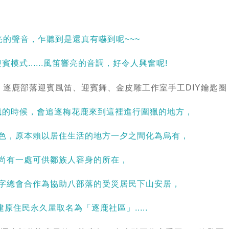
亮的聲音，乍聽到是還真有嚇到呢~~~
模式......風笛響亮的音調，好令人興奮呢!
獵的時候，會追逐梅花鹿來到這裡進行圍獵的地方，
色，原本賴以居住生活的地方一夕之間化為烏有，
尚有一處可供鄒族人容身的所在，
字總會合作為協助八部落的受災居民下山安居，
原住民永久屋取名為「逐鹿社區」.....