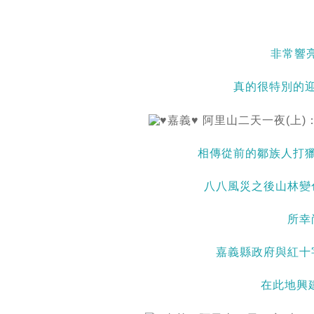
非常響
真的很特別的迎賓
相傳從前的鄒族人打
八八風災之後山林變
所幸
嘉義縣政府與紅十
在此地興建