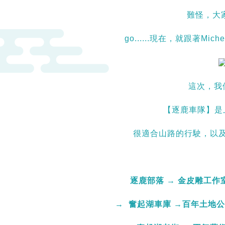
難怪，大家
go......現在，就跟著Mich
這次，我們
【逐鹿車隊】是
很適合山路的行駛，以
逐鹿部落 → 金皮雕工作室
→ 奮起湖車庫 →百年土地公