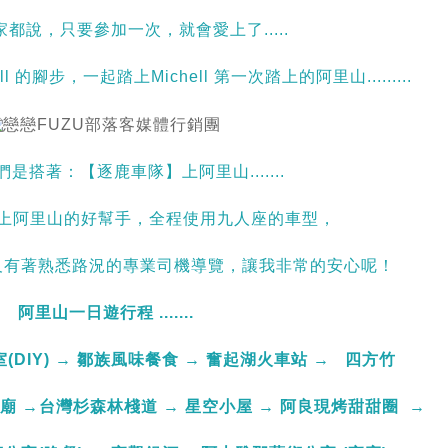
都說，只要參加一次，就會愛上了.....
ell 的腳步，一起踏上Michell 第一次踏上的阿里山.........
是搭著：【逐鹿車隊】上阿里山.......
上阿里山的好幫手，全程使用九人座的車型，
及有著熟悉路況的專業司機導覽，讓我非常的安心呢！
阿里山一日遊行程 .......
(DIY) → 鄒族風味餐食 → 奮起湖火車站 → 四方竹
廟 →台灣杉森林棧道 → 星空小屋 → 阿良現烤甜甜圈 →