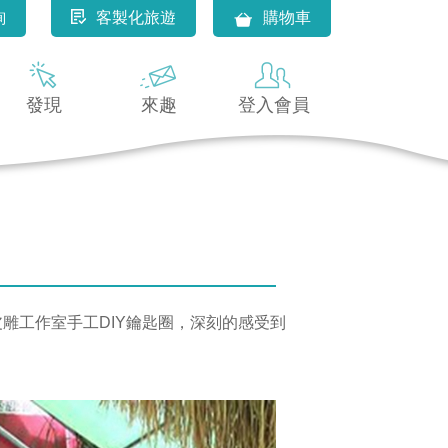
詢
客製化旅遊
購物車
發現
來趣
登入會員
金皮雕工作室手工DIY鑰匙圈，深刻的感受到