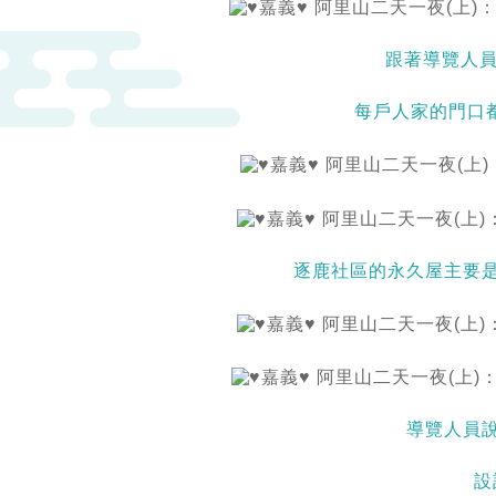
跟著導覽人
每戶人家的門口
逐鹿社區的永久屋主要
導覽人員
設