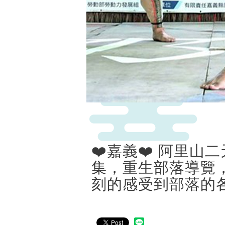
❤️嘉義❤️ 阿里山
集，重生部落導覽，
刻的感受到部落的各