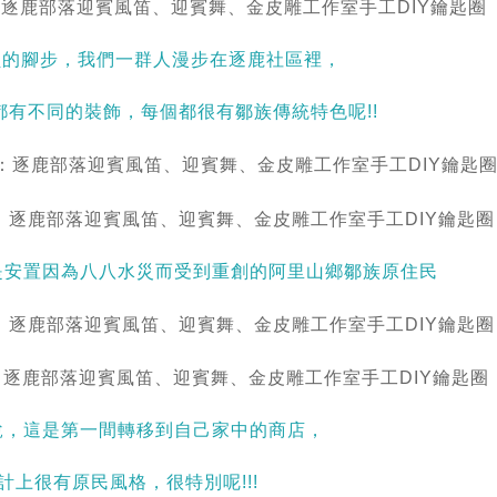
員的腳步，我們一群人漫步在逐鹿社區裡，
都有不同的裝飾，每個都很有鄒族傳統特色呢!!
是安置因為八八水災而受到重創的阿里山鄉鄒族原住民
說，這是第一間轉移到自己家中的商店，
計上很有原民風格，很特別呢!!!