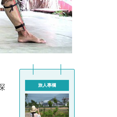
深
旅人專欄