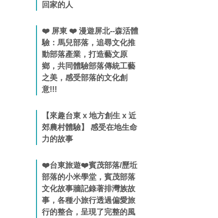
回家的人
❤️ 屏東 ❤️ 漫遊屏北--森活體
驗：馬兒部落，追尋文化推
動部落產業，打造藝文原
鄉，共同體驗部落傳統工藝
之美，感受部落的文化創
意!!!
【來趣台東 x 地方創生 x 近
郊農村體驗】 感受在地生命
力的故事
❤️台東旅遊❤️賓茂部落/歷坵
部落的小米學堂，賓茂部落
文化故事牆記錄著排灣族故
事，各種小旅行透過偏愛旅
行的整合，呈現了完整的風