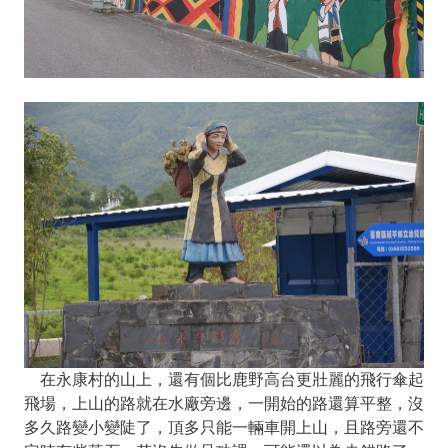
在永康村的山上，還有個比鹿野高台更壯麗的飛行傘起
飛場，上山的路就在水廠旁邊，一開始的路還算平整，沒
多久路變小變陡了，頂多只能一輛車開上山，且路旁還不