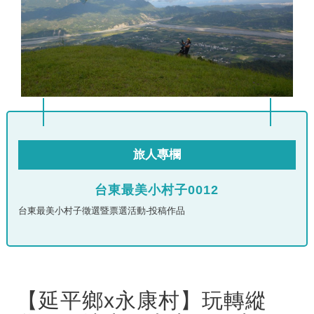
旅人專欄
台東最美小村子0012
台東最美小村子徵選暨票選活動-投稿作品
【延平鄉x永康村】玩轉縱