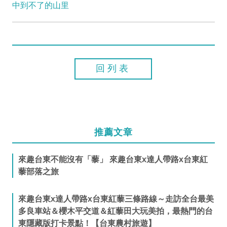
中到不了的山里
回列表
推薦文章
來趣台東不能沒有「藜」 來趣台東x達人帶路x台東紅
藜部落之旅
來趣台東x達人帶路x台東紅藜三條路線～走訪全台最美
多良車站＆櫻木平交道＆紅藜田大玩美拍，最熱門的台
東隱藏版打卡景點！【台東農村旅遊】