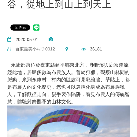
谷，從地上到山上到天上
2020-05-01
台東最美小村子0012
36181
永康部落位於臺東縣延平鄉東北方，鹿野溪與鹿寮溪流
經此地，居民多數為布農族人。善於狩獵，觀察山林間的
脈動，來到永康村，村內的隨處可見彩繪牆、壁貼上，都
是布農人的文化歷史，您也可以選擇化身成為布農族獵
人，了解獸徑走向，親手製作陷阱，看見布農人的傳統智
慧，體驗射箭擲矛的山林文化。