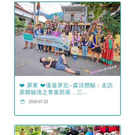
❤️ 屏東 ❤️漫遊屏北--森活體驗：走訪
原鄉秘境之青葉部落，三...
2019-07-23