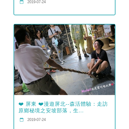
2019-07-24
❤️ 屏東 ❤️漫遊屏北--森活體驗：走訪
原鄉秘境之安坡部落，生...
2019-07-24