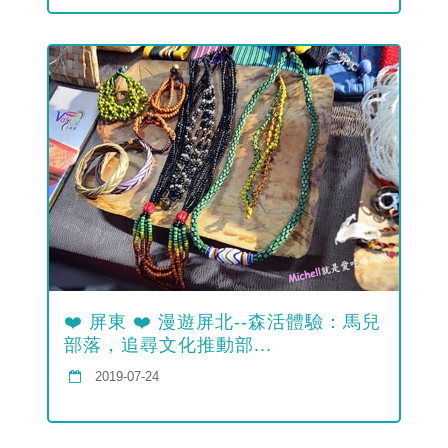
❤️ 屏東 ❤️ 漫遊屏北--森活體驗：馬兒
部落，追尋文化推動部...
2019-07-24