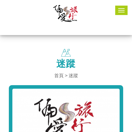
Togg
navig
迷蹤
首頁
>
迷蹤