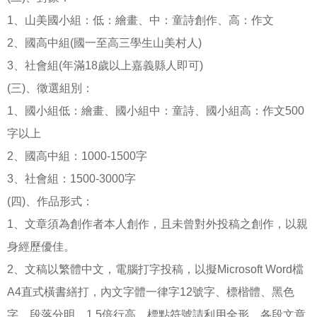
1、山美國小組：低：繪畫、中：童詩創作、高：作文
2、國高中組(國一至高三學生山美村人)
3、社會組(年滿18歲以上嘉義縣人即可)
(三)、徵選組別：
1、國小組低：繪畫、國小組中：童詩、國小組高：作文500
字以上
2、國高中組：1000-1500字
3、社會組：1500-3000字
(四)、作品形式：
1、文章須為創作者本人創作，且未曾對外投稿之創作，以親
身經歷優佳。
2、文稿以繁體中文，電腦打字投稿，以擬Microsoft Word檔
A4直式橫書繕打，內文字體一律字12號字、標楷體、黑色
字、段落分明、1.5倍行高，標點符號請利用全形，各段文章