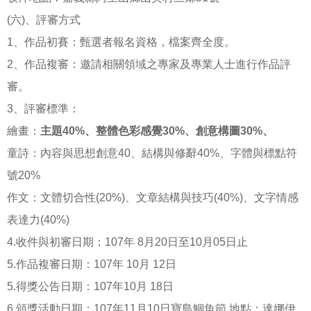
(六)、評審方式
1、作品初賽：甄選者報名資格，檔案齊全度。
2、作品複審：邀請相關領域之專家及專業人士進行作品評
審。
3、評審標準：
繪畫：
主題40%、整體色彩感覺30%、創意構圖30%、
童詩：內容與思想創意40、結構與修辭40%、字體與標點符
號20%
作文：文體切合性(20%)、文章結構與技巧(40%)、文字情感
表達力(40%)
4.收件與初審日期：107年 8月20日至10月05日止
5.作品複審日期：107年 10月 12日
5.得獎公告日期：107年10月 18日
6.頒獎活動日期：107年11月10日寶島鯝魚節 地點：達娜伊