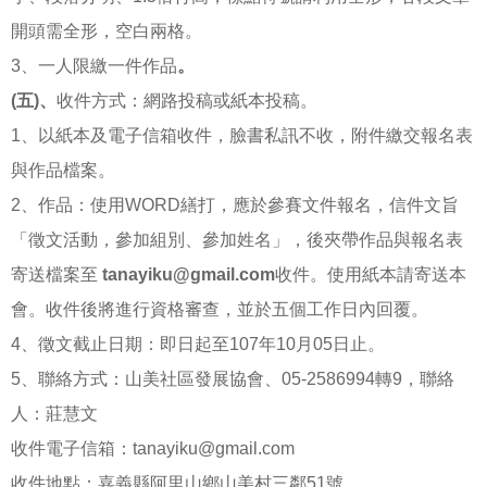
開頭需全形，空白兩格。
3、一人限繳一件作品
。
(
五)
、
收件方式：網路投稿或紙本投稿。
1、以紙本及電子信箱收件，臉書私訊不收，附件繳交報名表
與作品檔案。
2、作品：使用WORD繕打，應於參賽文件報名，信件文旨
「徵文活動，參加組別、參加姓名」，後夾帶作品與報名表
寄送檔案至
tanayiku@gmail.com
收件。使用紙本請寄送本
會。收件後將進行資格審查，並於五個工作日內回覆。
4、徵文截止日期：即日起至107年10月05日止。
5、聯絡方式：山美社區發展協會、05-2586994轉9，聯絡
人：莊慧文
收件電子信箱：
tanayiku@gmail.com
收件地點：嘉義縣阿里山鄉山美村三鄰51號