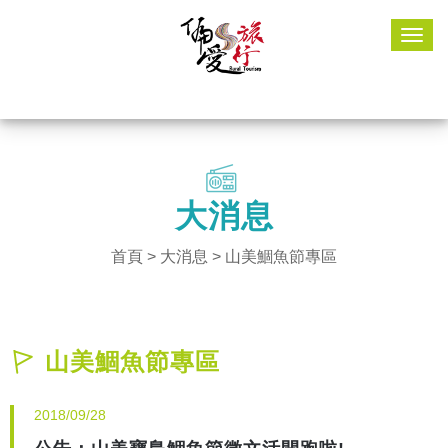
Togg
navig
大消息
首頁
>
大消息
>
山美鯝魚節專區
山美鯝魚節專區
2018/09/28