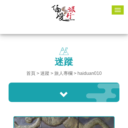
Togg
navig
迷蹤
首頁
>
迷蹤
> 旅人專欄 > haiduan010