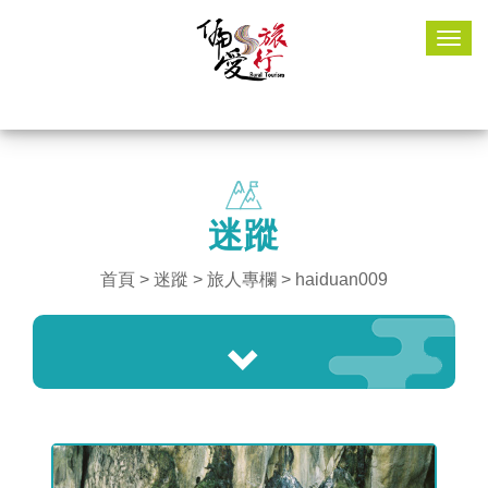
Togg
navig
迷蹤
首頁
>
迷蹤
> 旅人專欄 > haiduan009