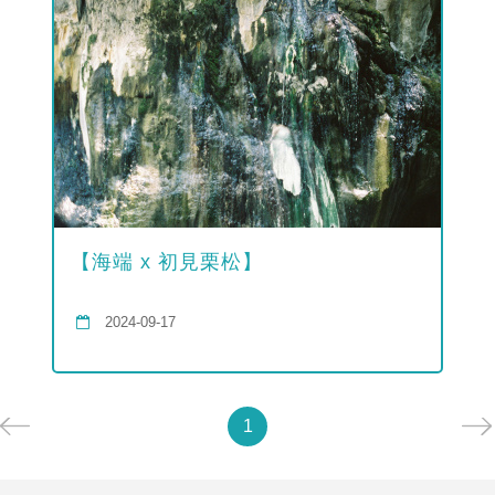
【海端 x 初見栗松】
2024-09-17
1