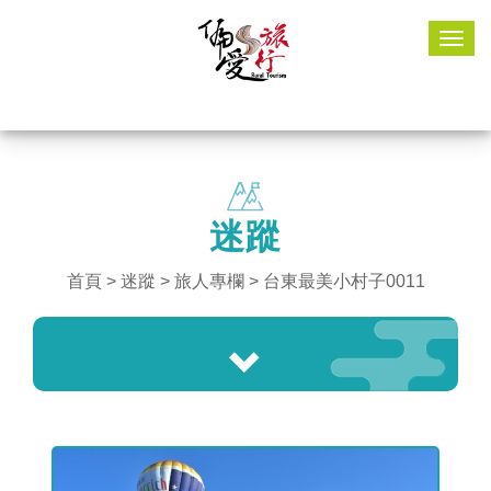
Togg
navig
迷蹤
首頁
>
迷蹤
> 旅人專欄 > 台東最美小村子0011