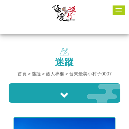
Togg
navig
迷蹤
首頁
>
迷蹤
> 旅人專欄 > 台東最美小村子0007