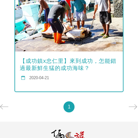
【成功鎮x忠仁里】來到成功，怎能錯
過最新鮮生猛的成功海味？
2020-04-21
1