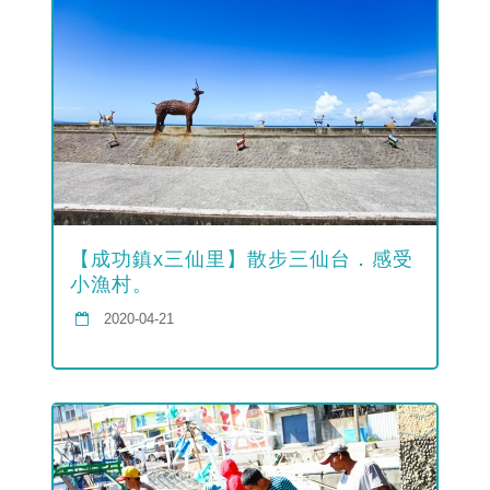
【成功鎮x三仙里】散步三仙台．感受
小漁村。
2020-04-21