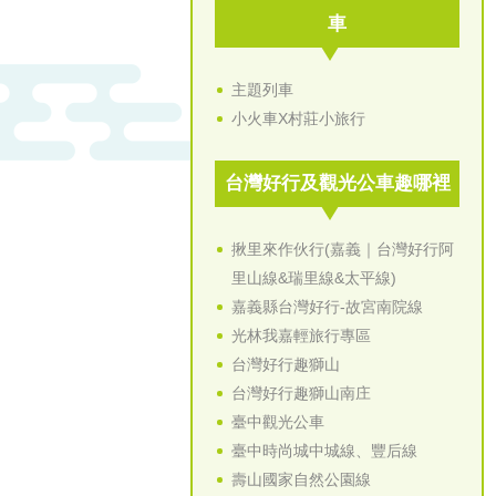
車
主題列車
小火車X村莊小旅行
台灣好行及觀光公車趣哪裡
揪里來作伙行(嘉義｜台灣好行阿
里山線&瑞里線&太平線)
嘉義縣台灣好行-故宮南院線
光林我嘉輕旅行專區
台灣好行趣獅山
台灣好行趣獅山南庄
臺中觀光公車
臺中時尚城中城線、豐后線
壽山國家自然公園線