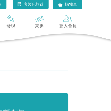
詢
客製化旅遊
購物車
發現
來趣
登入會員