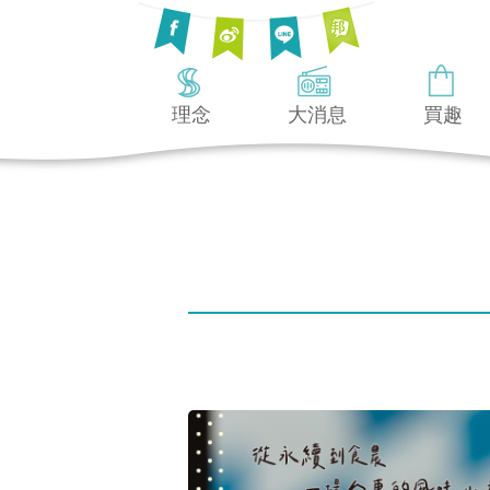
理念
大消息
買趣