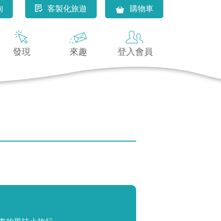
詢
客製化旅遊
購物車
發現
來趣
登入會員