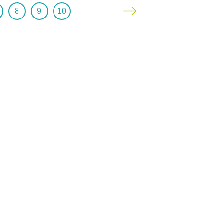
8
9
10