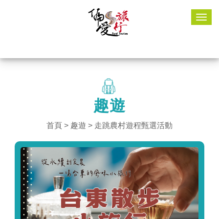
Togg
navig
趣遊
首頁
>
趣遊
> 走跳農村遊程甄選活動