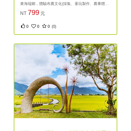
東海端鄉，體驗布農文化(採集、童玩製作、農事體驗
等)、聽耆老說故事與品嚐風味美食。
799
NT
元
0
0
0
(0)