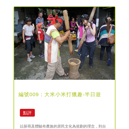
編號009：大米小米打獵趣-半日遊
點評
以探尋及體驗布農族的原民文化為規劃的理念，到台