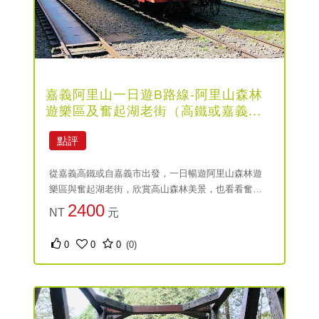
嘉義阿里山一日遊B路線-阿里山森林
遊樂區及奮起湖老街（高鐵或嘉義...
點評
從嘉義高鐵或自嘉義市出發，一日暢遊阿里山森林遊
樂區與奮起湖老街，欣賞高山森林美景，也看看奮起
湖老街，感受自然生態與老街魅力。
2400
NT
元
0
0
0
(0)