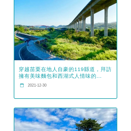
穿越苗栗在地人自豪的119縣道，拜訪
擁有美味麵包和西湖式人情味的...
2021-12-30