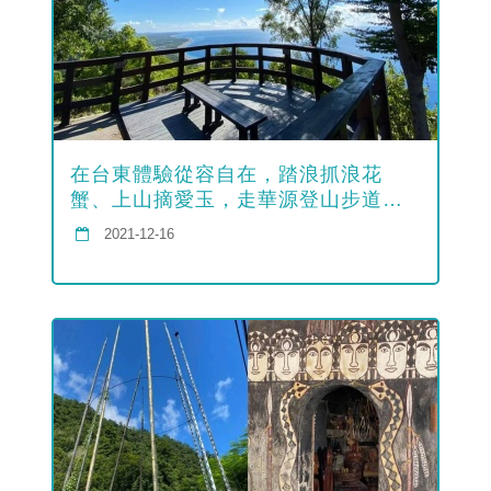
在台東體驗從容自在，踏浪抓浪花
蟹、上山摘愛玉，走華源登山步道伴
隨...
2021-12-16