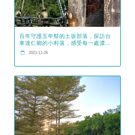
百年守護五年祭的土坂部落，探訪台
東達仁鄉的小村落，感受每一處濃
濃...
2021-11-26