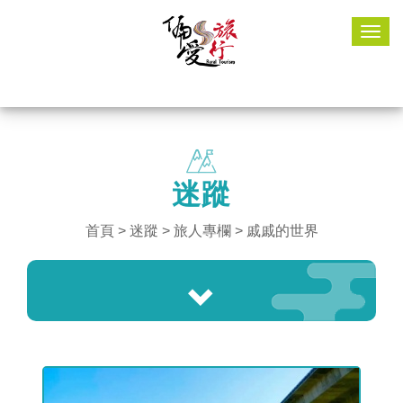
Togg
navig
迷蹤
首頁
>
迷蹤
> 旅人專欄 > 戚戚的世界