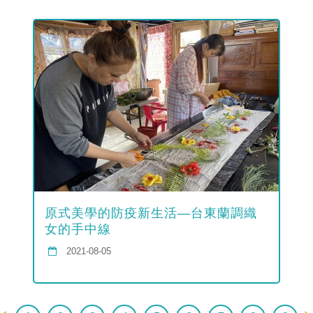
原式美學的防疫新生活—台東蘭調織
女的手中線
2021-08-05