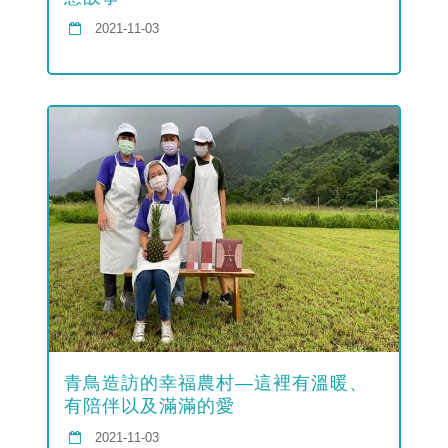
2021-11-03
青鳥造訪的幸福農村—這裡有溫暖、
有陪伴以及滿滿的愛
2021-11-03