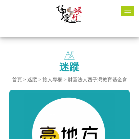
Togg
navig
迷蹤
首頁
>
迷蹤
> 旅人專欄 > 財團法人西子灣教育基金會