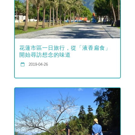
花蓮市區一日旅行，從「液香扁食」
開始尋訪想念的味道
2019-04-26