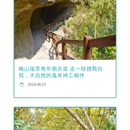
梅山瑞里青年嶺步道 走一段挑戰自
我，大自然的鬼斧神工相伴
2019-06-07