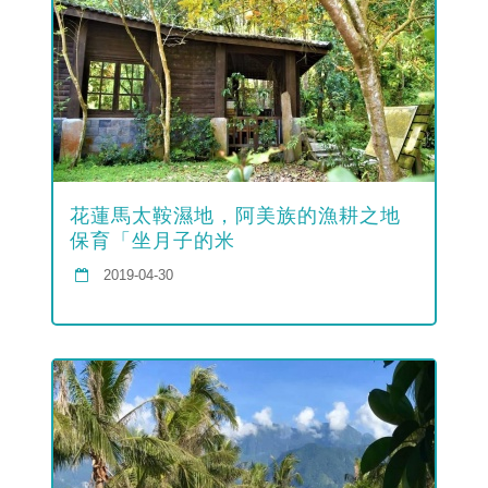
花蓮馬太鞍濕地，阿美族的漁耕之地
保育「坐月子的米
2019-04-30