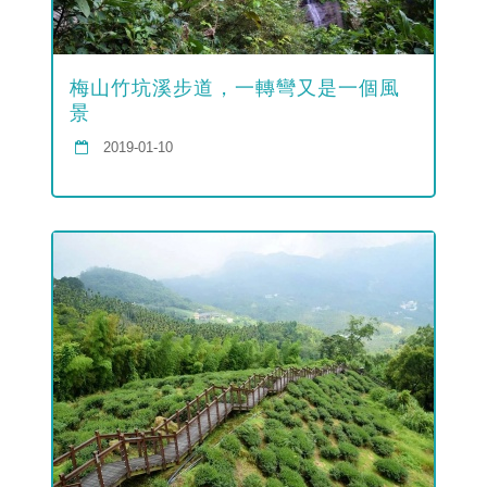
梅山竹坑溪步道，一轉彎又是一個風
景
2019-01-10