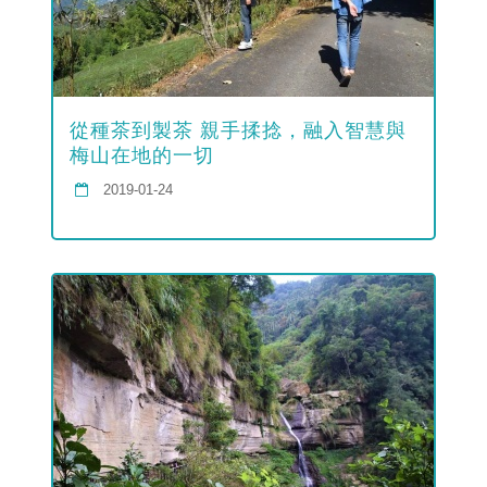
從種茶到製茶 親手揉捻，融入智慧與
梅山在地的一切
2019-01-24