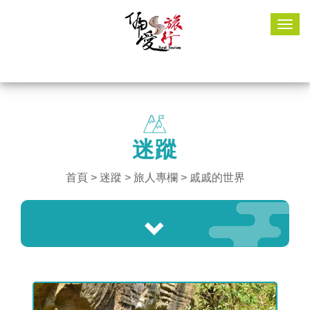
Togg
navig
迷蹤
首頁
>
迷蹤
> 旅人專欄 > 戚戚的世界